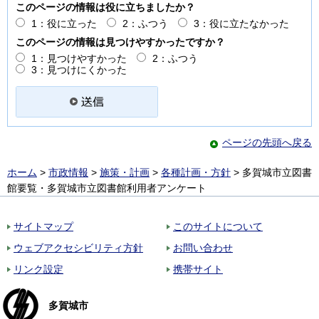
このページの情報は役に立ちましたか？
1：役に立った
2：ふつう
3：役に立たなかった
このページの情報は見つけやすかったですか？
1：見つけやすかった
2：ふつう
3：見つけにくかった
ページの先頭へ戻る
ホーム
>
市政情報
>
施策・計画
>
各種計画・方針
> 多賀城市立図書
館要覧・多賀城市立図書館利用者アンケート
サイトマップ
このサイトについて
ウェブアクセシビリティ方針
お問い合わせ
リンク設定
携帯サイト
多賀城市