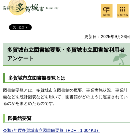
検索・
コンテ
多賀城市
共通メ
ンツメ
ニュー
ニュー
更新日：2025年9月26日
多賀城市立図書館要覧・多賀城市立図書館利用者
アンケート
多賀城市立図書館要覧とは
図書館要覧とは、多賀城市立図書館の概要、事業実施状況、事業計
画などを統計図表などを用いて、図書館がどのように運営されてい
るのかをまとめたものです。
図書館要覧
令和7年度多賀城市立図書館要覧（PDF：1,304KB）