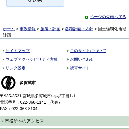
ページの先頭へ戻る
ホーム
>
市政情報
>
施策・計画
>
各種計画・方針
> 国土強靭化地域
計画
サイトマップ
このサイトについて
ウェブアクセシビリティ方針
お問い合わせ
リンク設定
携帯サイト
多賀城市
〒985-8531 宮城県多賀城市中央2丁目1-1
電話番号：022-368-1141（代表）
FAX：022-368-8104
市役所へのアクセス