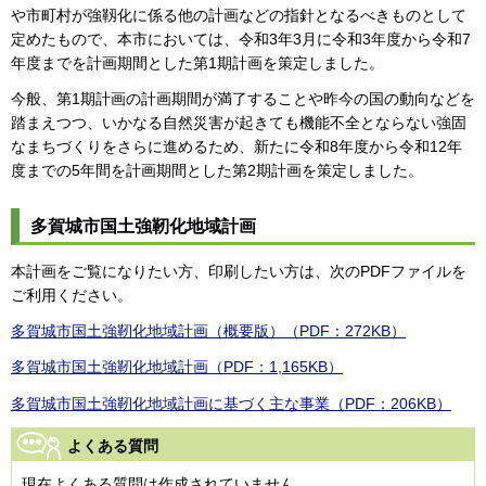
や市町村が強靱化に係る他の計画などの指針となるべきものとして
定めたもので、本市においては、令和3年3月に令和3年度から令和7
年度までを計画期間とした第1期計画を策定しました。
今般、第1期計画の計画期間が満了することや昨今の国の動向などを
踏まえつつ、いかなる自然災害が起きても機能不全とならない強固
なまちづくりをさらに進めるため、新たに令和8年度から令和12年
度までの5年間を計画期間とした第2期計画を策定しました。
多賀城市国土強靭化地域計画
本計画をご覧になりたい方、印刷したい方は、次のPDFファイルを
ご利用ください。
多賀城市国土強靭化地域計画（概要版）（PDF：272KB）
多賀城市国土強靭化地域計画（PDF：1,165KB）
多賀城市国土強靭化地域計画に基づく主な事業（PDF：206KB）
よくある質問
現在よくある質問は作成されていません。