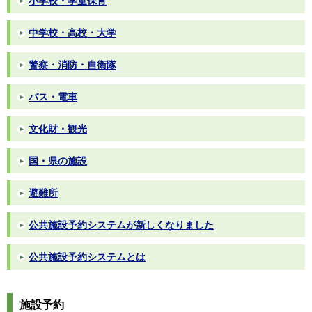
小学校・学童保育
中学校・高校・大学
警察・消防・自衛隊
バス・電車
文化財・観光
国・県の施設
避難所
公共施設予約システムが新しくなりました
公共施設予約システムとは
施設予約