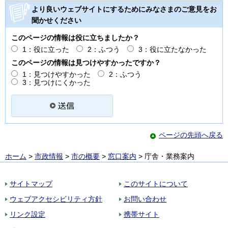
より良いウェブサイトにするためにみなさまのご意見をお
聞かせください
このページの情報は役に立ちましたか？
1：役に立った
2：ふつう
3：役に立たなかった
このページの情報は見つけやすかったですか？
1：見つけやすかった
2：ふつう
3：見つけにくかった
ページの先頭へ戻る
ホーム
>
市政情報
>
市の概要
>
窓口案内
> 庁舎・業務案内
サイトマップ
このサイトについて
ウェブアクセシビリティ方針
お問い合わせ
リンク設定
携帯サイト