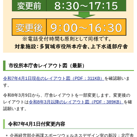
市役所本庁舎レイアウト図（最新）
令和7年4月1日現在のレイアウト図（PDF：311KB）
を確認願いま
す。
令和8年3月9日から、庁舎レイアウトを一部変更します。変更後の
レイアウトは
令和8年3月以降のレイアウト図（PDF：389KB）
を確
認願います。
令和7年4月1日付変更内容
企画経営部企画課スポーツウェルネスデザイン室の新設：北庁舎