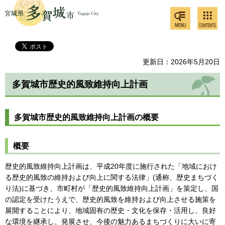
検索・
コンテ
多賀城市
共通メ
ンツメ
ニュー
ニュー
更新日：2026年5月20日
多賀城市歴史的風致維持向上計画
多賀城市歴史的風致維持向上計画の概要
概要
歴史的風致維持向上計画は、平成20年度に施行された「地域におけ
る歴史的風致の維持および向上に関する法律」(通称、歴史まちづく
り法)に基づき、市町村が「歴史的風致維持向上計画」を策定し、国
の認定を受けたうえで、歴史的風致を維持および向上させる施策を
展開することにより、地域固有の歴史・文化を保存・活用し、良好
な環境を継承し、発展させ、今後の魅力あるまちづくりに大いに寄