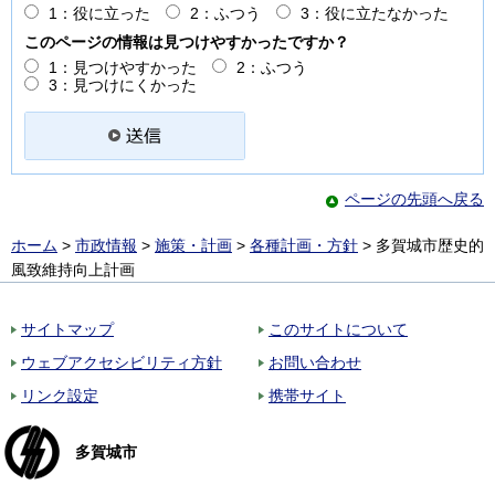
1：役に立った
2：ふつう
3：役に立たなかった
このページの情報は見つけやすかったですか？
1：見つけやすかった
2：ふつう
3：見つけにくかった
ページの先頭へ戻る
ホーム
>
市政情報
>
施策・計画
>
各種計画・方針
> 多賀城市歴史的
風致維持向上計画
サイトマップ
このサイトについて
ウェブアクセシビリティ方針
お問い合わせ
リンク設定
携帯サイト
多賀城市