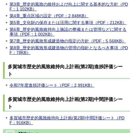
第3章_歴史的風致の維持および向上に関する基本的な方針（PD
F：1,102KB）
第4章_重点区域の設定（PDF：2,848KB）
第5章_文化財の保存または活用に関する事項（PDF：212KB）
第6章_歴史的風致維持向上施設の整備または管理などに関する
事項（PDF：1,002KB）
第7章_歴史的風致形成建造物の指定の方針（PDF：5,568KB）
第8章_歴史的風致形成建造物の管理の指針となるべき事項（PD
F：78KB）
多賀城市歴史的風致維持向上計画(第2期)進捗評価シー
ト
令和7年度進捗評価シート（PDF：2,991KB）
多賀城市歴史的風致維持向上計画(第2期)中間評価シー
ト
多賀城市歴史的風致維持向上計画(第2期)中間評価シート（PD
F：916KB）