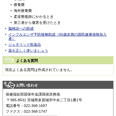
療養費
海外療養費
柔道整復師にかかるとき
第三者から傷害を受けたとき
脳検診への助成
インフルエンザ予防接種助成（65歳未満の国民健康保険加入
者）
ジェネリック医薬品
薬を正しく使いましょう
よくある質問
現在よくある質問は作成されていません。
お問い合わせ
保健福祉部国保年金課国保庶務係
〒985-8531 宮城県多賀城市中央二丁目1番1号
電話番号：022-368-1697
ファクス：022-368-1747