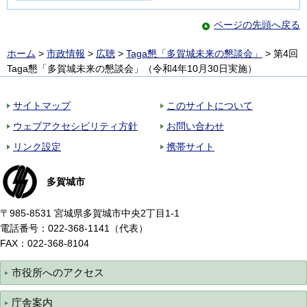
ページの先頭へ戻る
ホーム
>
市政情報
>
広聴
>
Taga懇「多賀城未来の懇談会」
> 第4回
Taga懇「多賀城未来の懇談会」（令和4年10月30日実施）
サイトマップ
このサイトについて
ウェブアクセシビリティ方針
お問い合わせ
リンク設定
携帯サイト
多賀城市
〒985-8531 宮城県多賀城市中央2丁目1-1
電話番号：022-368-1141（代表）
FAX：022-368-8104
市役所へのアクセス
庁舎案内