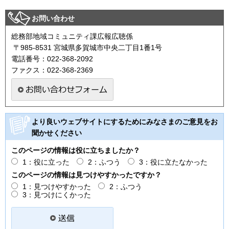
お問い合わせ
総務部地域コミュニティ課広報広聴係
〒985-8531 宮城県多賀城市中央二丁目1番1号
電話番号：022-368-2092
ファクス：022-368-2369
より良いウェブサイトにするためにみなさまのご意見をお
聞かせください
このページの情報は役に立ちましたか？
1：役に立った
2：ふつう
3：役に立たなかった
このページの情報は見つけやすかったですか？
1：見つけやすかった
2：ふつう
3：見つけにくかった