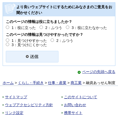
より良いウェブサイトにするためにみなさまのご意見をお
聞かせください
このページの情報は役に立ちましたか？
1：役に立った
2：ふつう
3：役に立たなかった
このページの情報は見つけやすかったですか？
1：見つけやすかった
2：ふつう
3：見つけにくかった
ページの先頭へ戻る
ホーム
>
くらし・手続き
>
仕事・産業
>
商工業
> 融資あっせん制度
サイトマップ
このサイトについて
ウェブアクセシビリティ方針
お問い合わせ
リンク設定
携帯サイト