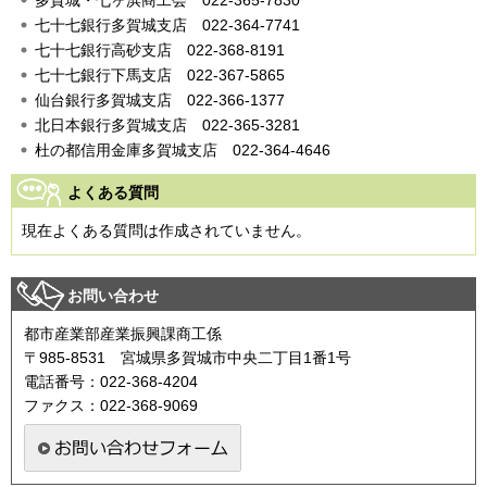
七十七銀行多賀城支店
0
22-364-7741
七十七銀行高砂支店
0
22-368-8191
七十七銀行下馬支店
0
22-367-5865
仙台銀行多賀城支店
0
22-366-1377
北日本銀行多賀城支店
022
-365-3281
杜の都信用金庫多賀城支店
0
22-364-4646
よくある質問
現在よくある質問は作成されていません。
お問い合わせ
都市産業部産業振興課商工係
〒985-8531 宮城県多賀城市中央二丁目1番1号
電話番号：022-368-4204
ファクス：022-368-9069