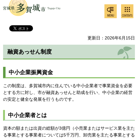
検索・
コンテ
多賀城市
共通メ
ンツメ
ニュー
ニュー
更新日：2026年6月15日
融資あっせん制度
中小企業振興資金
この制度は、多賀城市内に住んでいる中小企業者で事業資金を必要
とする方に対し、市が融資あっせんと助成を行い、中小企業の経営
の安定と健全な発展を行うものです。
中小企業者とは
資本の額または出資の総額が3億円（小売業またはサービス業を主た
る事業とする事業者については5千万円、卸売業を主たる事業とする