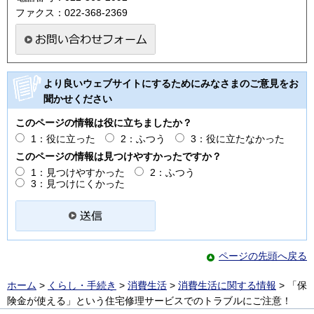
ファクス：022-368-2369
より良いウェブサイトにするためにみなさまのご意見をお
聞かせください
このページの情報は役に立ちましたか？
1：役に立った
2：ふつう
3：役に立たなかった
このページの情報は見つけやすかったですか？
1：見つけやすかった
2：ふつう
3：見つけにくかった
ページの先頭へ戻る
ホーム
>
くらし・手続き
>
消費生活
>
消費生活に関する情報
> 「保
険金が使える」という住宅修理サービスでのトラブルにご注意！