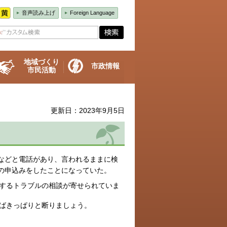
音声読み上げ
Foreign Language
地域づくり
市政情報
市民活動
更新日：2023年9月5日
などと電話があり、言われるままに検
の申込みをしたことになっていた。
するトラブルの相談が寄せられていま
ばきっぱりと断りましょう。