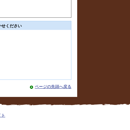
かせください
ページの先頭へ戻る
イト