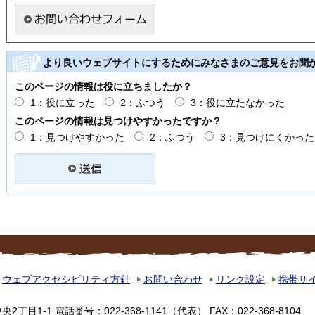
より良いウェブサイトにするためにみなさまのご意見をお聞
このページの情報は役に立ちましたか？
1：役に立った
2：ふつう
3：役に立たなかった
このページの情報は見つけやすかったですか？
1：見つけやすかった
2：ふつう
3：見つけにくかった
ウェブアクセシビリティ方針
お問い合わせ
リンク設定
携帯サ
中央2丁目1-1
電話番号：022-368-1141（代表）
FAX：022-368-8104