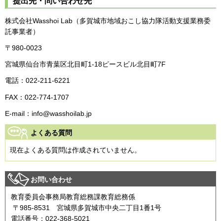
提出先・問い合わせ先
株式会社Wasshoi Lab（多賀城市地域おこし協力隊活動支援業務委
託事業者）
〒980-0023
宮城県仙台市青葉区北目町1-18ピースビル北目町7F
電話：022-211-6221
FAX：022-774-1707
E-mail：info@wasshoilab.jp
よくある質問
現在よくある質問は作成されていません。
お問い合わせ
教育委員会事務局教育総務課教育総務係
〒985-8531 宮城県多賀城市中央二丁目1番1号
電話番号：022-368-5021