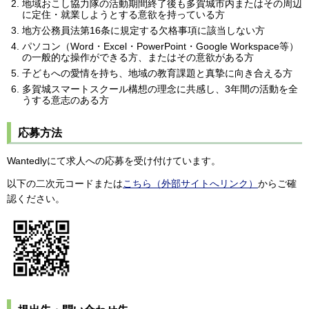
地域おこし協力隊の活動期間終了後も多賀城市内またはその周辺
に定住・就業しようとする意欲を持っている方
地方公務員法第16条に規定する欠格事項に該当しない方
パソコン（Word・Excel・PowerPoint・Google Workspace等）
の一般的な操作ができる方、またはその意欲がある方
子どもへの愛情を持ち、地域の教育課題と真摯に向き合える方
多賀城スマートスクール構想の理念に共感し、3年間の活動を全
うする意志のある方
応募方法
Wantedlyにて求人への応募を受け付けています。
以下の二次元コードまたは
こちら（外部サイトへリンク）
からご確
認ください。