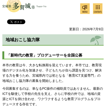
検索・
コンテ
多賀城市
共通メ
ンツメ
ニュー
ニュー
更新日：2026年7月9日
地域おこし協力隊
「新時代の教育」プロデューサーを全国公募
本市の教育は今、大きな転換期を迎えています。本市では、教育現
場のデジタル化を加速させ、子どもたちが自ら課題を見つけ、解決
する力を養うため、宮城県内では初となる「教育ICT支援専門」の
地域おこし協力隊の募集を開始しました。
今回募集するのは、単なるPC操作の補助員ではありません。最新の
ICTを駆使して学校の先生を支え、さらに学校の外では、地域の資
源とICTを掛け合わせ、ワクワクするような教育プログラムをプロ
デュースする存在です。