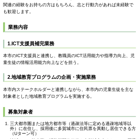
関連の経験をお持ちの方はもちろん、志と行動力があれば未経験で
も歓迎します。
業務内容
1.ICT支援員補完業務
本市のICT支援員と連携し、教職員のICT活用能力や指導力向上、児
童生徒の情報活用能力向上などを担う。
2.地域教育プログラムの企画・実施業務
本市内ステークホルダーと連携しながら、本市内の児童生徒を主な
対象者とした地域教育プログラムを実施する。
募集対象者
三大都市圏または地方都市等（過疎法等に定める過疎地域等以
外）に在住し、採用後に多賀城市に住民票を異動し居住できる方
（Uターン可）