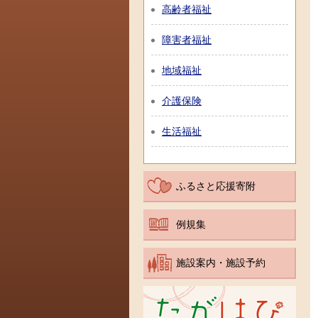
高齢者福祉
障害者福祉
地域福祉
介護保険
生活福祉
ふるさと応援寄附
例規集
施設案内・施設予約