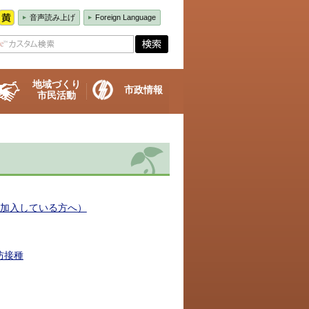
音声読み上げ
Foreign Language
地域づくり
市政情報
市民活動
に加入している方へ）
防接種