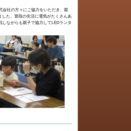
式会社の方々にご協力をいただき、親
いました。普段の生活に電気がたくさんあ
戦しながらも親子で協力してLEDランタ