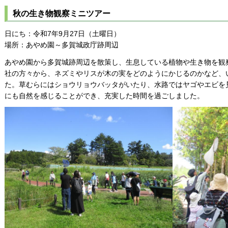
秋の生き物観察ミニツアー
日にち：令和7年9月27日（土曜日）
場所：あやめ園～多賀城政庁跡周辺
あやめ園から多賀城跡周辺を散策し、生息している植物や生き物を観
社の方々から、ネズミやリスが木の実をどのようにかじるのかなど、
た。草むらにはショウリョウバッタがいたり、水路ではヤゴやエビを
にも自然を感じることができ、充実した時間を過ごしました。