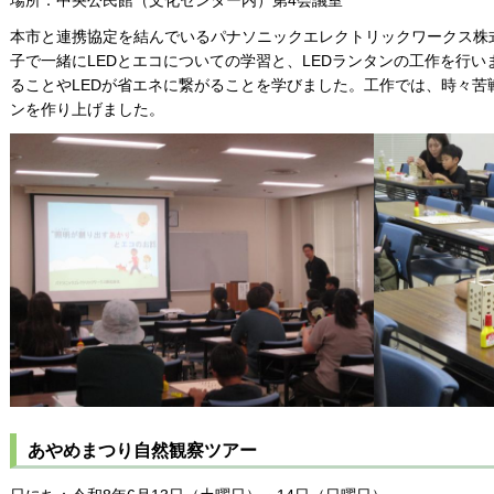
本市と連携協定を結んでいるパナソニックエレクトリックワークス株
子で一緒にLEDとエコについての学習と、LEDランタンの工作を行
ることやLEDが省エネに繋がることを学びました。工作では、時々苦
ンを作り上げました。
あやめまつり自然観察ツアー