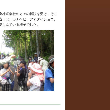
全株式会社の方々の解説を受け、そこ
当日は、カナヘビ、アオダイショウ、
楽しんでいる様子でした。