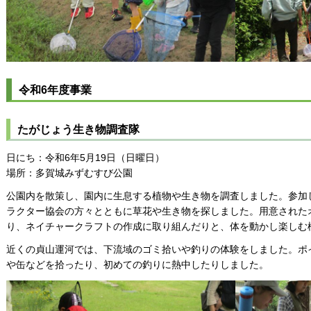
令和6年度事業
たがじょう生き物調査隊
日にち：令和6年5月19日（日曜日）
場所：多賀城みずむすび公園
公園内を散策し、園内に生息する植物や生き物を調査しました。参加
ラクター協会の方々とともに草花や生き物を探しました。用意された
り、ネイチャークラフトの作成に取り組んだりと、体を動かし楽しむ
近くの貞山運河では、下流域のゴミ拾いや釣りの体験をしました。ポ
や缶などを拾ったり、初めての釣りに熱中したりしました。