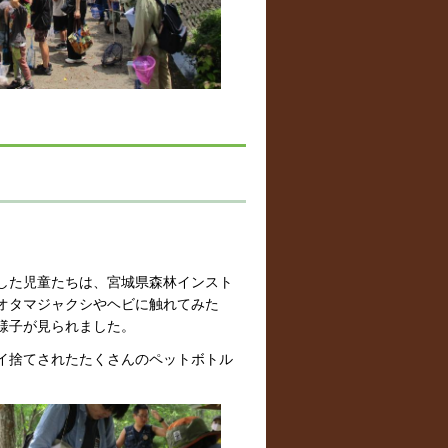
した児童たちは、宮城県森林インスト
オタマジャクシやヘビに触れてみた
様子が見られました。
イ捨てされたたくさんのペットボトル