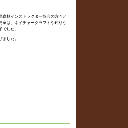
県森林インストラクター協会の方々と
児童は、ネイチャークラフトや釣りな
子でした。
びました。