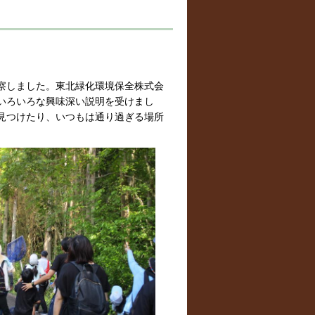
察しました。東北緑化環境保全株式会
いろいろな興味深い説明を受けまし
見つけたり、いつもは通り過ぎる場所