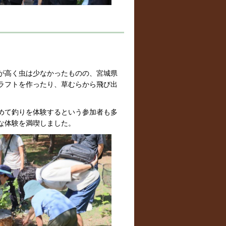
が高く虫は少なかったものの、宮城県
ラフトを作ったり、草むらから飛び出
めて釣りを体験するという参加者も多
な体験を満喫しました。