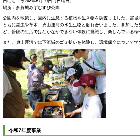
日にち：令和8年5月10日（日曜日）
場所：多賀城みずむすび公園
公園内を散策し、園内に生息する植物や生き物を調査しました。宮城
ともに昆虫や草木、貞山運河の水生生物と触れ合いました。参加した
ど、普段の生活ではなかなかできない体験に挑戦し、楽しんでいる様
また、貞山運河では下流域のゴミ拾いを体験し、環境保全について学
令和7年度事業