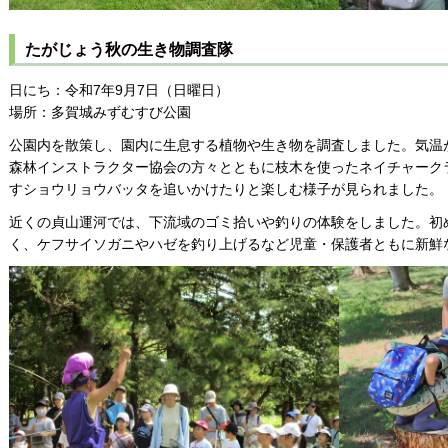
たがじょう秋の生き物調査隊
日にち：令和7年9月7日（日曜日）
場所：多賀城みずむすび公園
公園内を散策し、園内に生息する植物や生き物を調査しました。気温
森林インストラクター協会の方々とともに枝木を使ったネイチャーク
すショウリョウバッタを追いかけたりと楽しむ様子が見られました。
近くの貞山運河では、下流域のゴミ拾いや釣りの体験をしました。初
く、ケフサイソガニやハゼを釣り上げるなど児童・保護者ともに新鮮