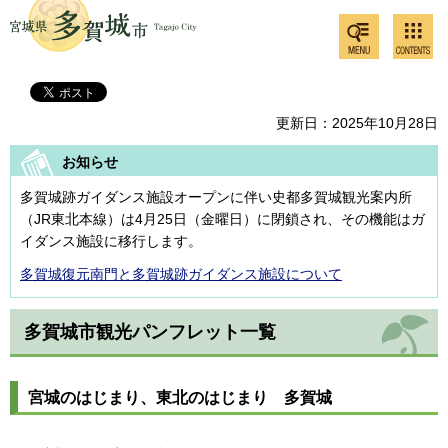
検索・
コンテ
多賀城市
共通メ
ンツメ
ニュー
ニュー
更新日：2025年10月28日
お知らせ
多賀城跡ガイダンス施設オープンに伴い史都多賀城観光案内所
（JR東北本線）は4月25日（金曜日）に閉鎖され、その機能はガ
イダンス施設に移行します。
多賀城復元南門と多賀城跡ガイダンス施設について
多賀城市観光パンフレット一覧
宮城のはじまり、東北のはじまり
多
賀城