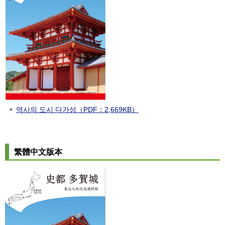
역사의 도시 다가성
（PDF：2,669KB）
繁體中文版本