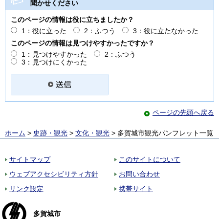
聞かせください
このページの情報は役に立ちましたか？
1：役に立った
2：ふつう
3：役に立たなかった
このページの情報は見つけやすかったですか？
1：見つけやすかった
2：ふつう
3：見つけにくかった
ページの先頭へ戻る
ホーム
>
史跡・観光
>
文化・観光
> 多賀城市観光パンフレット一覧
サイトマップ
このサイトについて
ウェブアクセシビリティ方針
お問い合わせ
リンク設定
携帯サイト
多賀城市