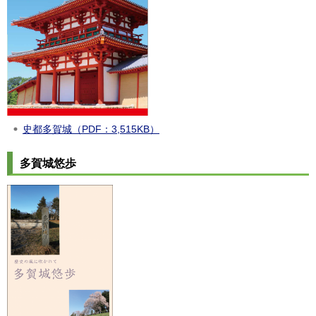
史都多賀城（PDF：3,515KB）
多賀城悠歩