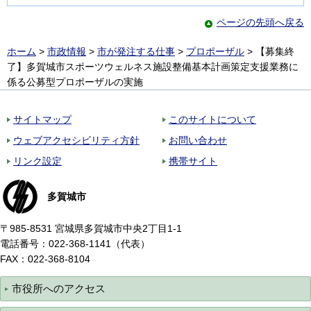
ページの先頭へ戻る
ホーム
>
市政情報
>
市が発注する仕事
>
プロポーザル
> 【募集終
了】多賀城市スポーツウェルネス施設整備基本計画策定支援業務に
係る公募型プロポーザルの実施
サイトマップ
このサイトについて
ウェブアクセシビリティ方針
お問い合わせ
リンク設定
携帯サイト
多賀城市
〒985-8531 宮城県多賀城市中央2丁目1-1
電話番号：022-368-1141（代表）
FAX：022-368-8104
市役所へのアクセス