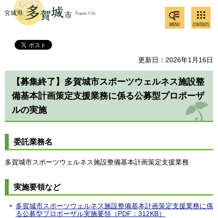
検索・
コンテ
多賀城市
共通メ
ンツメ
ニュー
ニュー
更新日：2026年1月16日
【募集終了】多賀城市スポーツウェルネス施設整
備基本計画策定支援業務に係る公募型プロポーザ
ルの実施
委託業務名
多賀城市スポーツウェルネス施設整備基本計画策定支援業務
実施要領など
多賀城市スポーツウェルネス施設整備基本計画策定支援業務に係
る公募型プロポーザル実施要領（PDF：312KB）