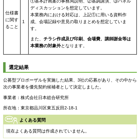
①基本計画案の事務局説明、②基調講演、③パネル
ディスカッションを想定しています。
仕様書
本業務内における対応は、上記①に用いる資料作
に関す
1
成、会場記録や意見の取りまとめを想定していま
ること
す。
また、
チラシ作成及び印刷、会場費、講師謝金等は
本業務の対象外
となります。
選定結果
公募型プロポーザルを実施した結果、3社の応募があり、その中から
次の事業者を優先契約候補者として決定しました。
事業者：株式会社日本総合研究所
所在地：東京都品川区東五反田2-18-1
よくある質問
現在よくある質問は作成されていません。