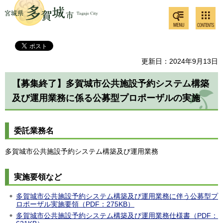
検索・
コンテ
多賀城市
共通メ
ンツメ
ニュー
ニュー
更新日：2024年9月13日
【募集終了】多賀城市公共施設予約システム構築
及び運用業務に係る公募型プロポーザルの実施
委託業務名
多賀城市公共施設予約システム構築及び運用業務
実施要領など
多賀城市公共施設予約システム構築及び運用業務に伴う公募型プ
ロポーザル実施要領（PDF：275KB）
多賀城市公共施設予約システム構築及び運用業務仕様書（PDF：