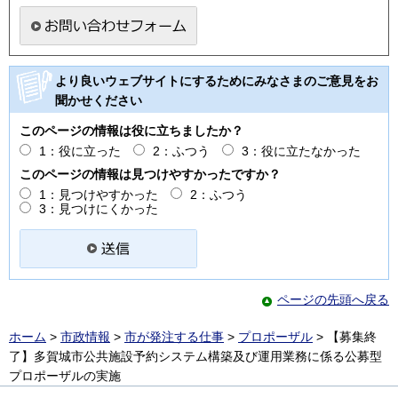
より良いウェブサイトにするためにみなさまのご意見をお
聞かせください
このページの情報は役に立ちましたか？
1：役に立った
2：ふつう
3：役に立たなかった
このページの情報は見つけやすかったですか？
1：見つけやすかった
2：ふつう
3：見つけにくかった
ページの先頭へ戻る
ホーム
>
市政情報
>
市が発注する仕事
>
プロポーザル
> 【募集終
了】多賀城市公共施設予約システム構築及び運用業務に係る公募型
プロポーザルの実施