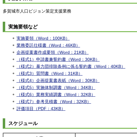
多賀城市人口ビジョン策定支援業務
実施要領など
実施要領（Word：100KB）
業務委託仕様書（Word：46KB）
企画提案書作成要領（Word：21KB）
（
様式1）申請書兼誓約書（Word：30KB）
（様式2）暴力団排除条例に係る誓約書（Word：40KB）
（様式3）質問書（Word：31KB）
（様式4）企画提案書表紙（Word：30KB）
（様式5）実施体制調書（Word：34KB）
（様式6）業務実績調書（Word：32KB）
（様式7）参考見積書（Word：32KB）
評価項目（PDF：43KB）
スケジュール