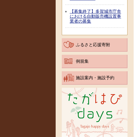
【募集終了】多賀城市庁舎
における自動販売機設置事
業者の募集
ふるさと応援寄附
例規集
施設案内・施設予約