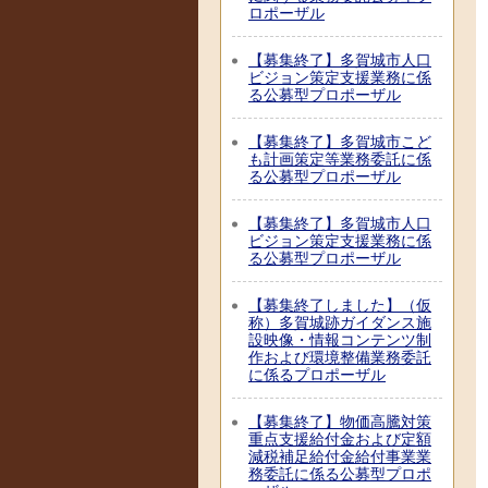
ロポーザル
【募集終了】多賀城市人口
ビジョン策定支援業務に係
る公募型プロポーザル
【募集終了】多賀城市こど
も計画策定等業務委託に係
る公募型プロポーザル
【募集終了】多賀城市人口
ビジョン策定支援業務に係
る公募型プロポーザル
【募集終了しました】（仮
称）多賀城跡ガイダンス施
設映像・情報コンテンツ制
作および環境整備業務委託
に係るプロポーザル
【募集終了】物価高騰対策
重点支援給付金および定額
減税補足給付金給付事業業
務委託に係る公募型プロポ