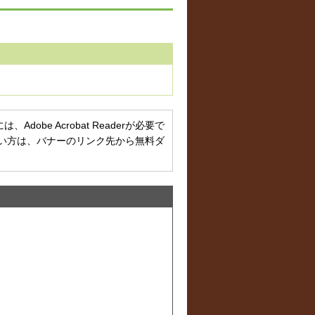
obe Acrobat Readerが必要で
お持ちでない方は、バナーのリンク先から無料ダ