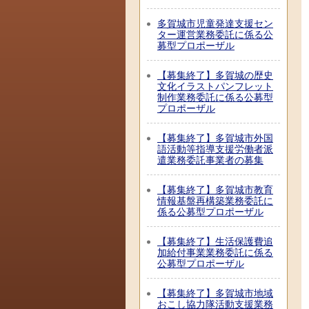
多賀城市児童発達支援セン
ター運営業務委託に係る公
募型プロポーザル
【募集終了】多賀城の歴史
文化イラストパンフレット
制作業務委託に係る公募型
プロポーザル
【募集終了】多賀城市外国
語活動等指導支援労働者派
遣業務委託事業者の募集
【募集終了】多賀城市教育
情報基盤再構築業務委託に
係る公募型プロポーザル
【募集終了】生活保護費追
加給付事業業務委託に係る
公募型プロポーザル
【募集終了】多賀城市地域
おこし協力隊活動支援業務