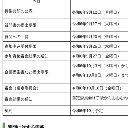
内容
募集要領の公表
令和6年9月12日（月曜日）
令和6年9月17日（火曜日）
質問書の提出期限
質問への回答
令和6年9月20日（金曜日）
参加申込受付期限
令和6年9月25日（水曜日）
参加資格審査結果の通知
令和6年9月27日（金曜日）
令和6年10月3日（木曜日）か
企画提案書など提出期限
令和6年10月8日（火曜日）ま
審査（選定委員会）
令和6年10月18日（金曜日）
選定委員会終了後からおおむね
審査結果の通知
契約
令和6年10月予定
質問に対する回答