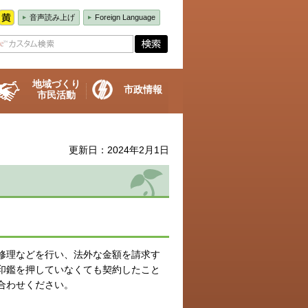
音声読み上げ
Foreign Language
地域づくり
市政情報
市民活動
更新日：2024年2月1日
修理などを行い、法外な金額を請求す
印鑑を押していなくても契約したこと
合わせください。