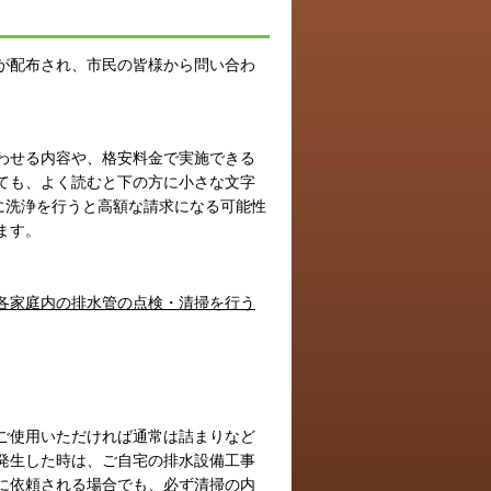
が配布され、市民の皆様から問い合わ
わせる内容や、格安料金で実施できる
ても、よく読むと下の方に小さな文字
に洗浄を行うと高額な請求になる可能性
ます。
各家庭内の排水管の点検・清掃を行う
。
ご使用いただければ通常は詰まりなど
発生した時は、ご自宅の排水設備工事
に依頼される場合でも、必ず清掃の内