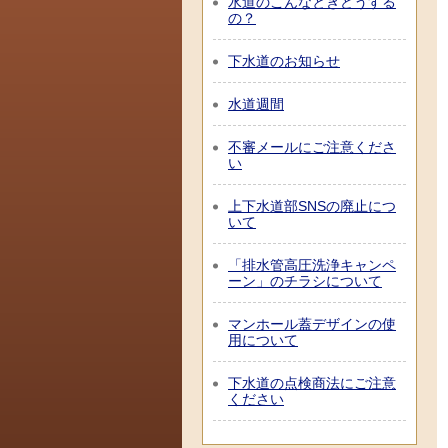
水道のこんなときどうする
の？
下水道のお知らせ
水道週間
不審メールにご注意くださ
い
上下水道部SNSの廃止につ
いて
「排水管高圧洗浄キャンペ
ーン」のチラシについて
マンホール蓋デザインの使
用について
下水道の点検商法にご注意
ください