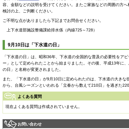
容、金額などの説明を受けてください。またご家族などの周囲の方へ
検討の上、ご判断ください。
ご不明な点がありましたら下記までお問合せください。
上下水道部施設整備課給排水係（内
線725～728）
9月10日は「下水道の日」
「下水道の日」は、昭和36年、下水道の全国的な普及の必要性をア
ー」として定められたことから始まりました。その後、平成13年に
の日」と名称が変更されました。
また、「下水道の日」が9月10日に定められたのは、下水道の大きな
から、台風シーズンといわれる「立春から数えて210日」を過ぎた22
よくある質問
現在よくある質問は作成されていません。
お問い合わせ