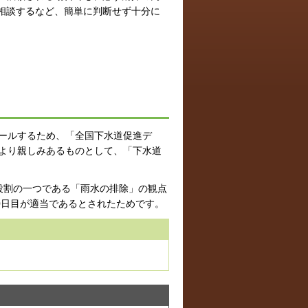
相談するなど、簡単に判断せず十分に
ピールするため、「全国下水道促進デ
、より親しみあるものとして、「下水道
役割の一つである「雨水の排除」の観点
0日目が適当であるとされたためです。