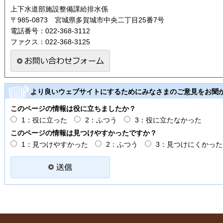
上下水道部施設整備課給排水係
〒985-0873 宮城県多賀城市中央二丁目25番7号
電話番号：022-368-3112
ファクス：022-368-3125
より良いウェブサイトにするためにみなさまのご意見をお聞
このページの情報は役に立ちましたか？
1：役に立った
2：ふつう
3：役に立たなかった
このページの情報は見つけやすかったですか？
1：見つけやすかった
2：ふつう
3：見つけにくかった