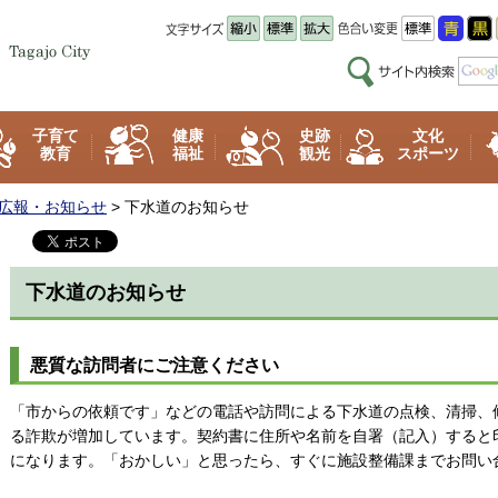
子育て
健康
史跡
文化
教育
福祉
観光
スポーツ
広報・お知らせ
> 下水道のお知らせ
下水道のお知らせ
悪質な訪問者にご注意ください
「市からの依頼です」などの電話や訪問による下水道の点検、清掃、
る詐欺が増加しています。契約書に住所や名前を自署（記入）すると
になります。「おかしい」と思ったら、すぐに施設整備課までお問い