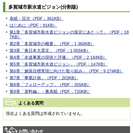
多賀城市新水道ビジョン(分割版)
表紙・目次（PDF：361KB）
はじめに（PDF：91KB）
第1章「多賀城市新水道ビジョンの策定にあたって」（PDF：18
7KB）
第2章「多賀城市の概要」（PDF：1,360KB）
第3章「東日本大震災」（PDF：1,055KB）
第4章「水道事業の現状と評価」（PDF：2,184KB）
第5章「多賀城市新水道ビジョン」（PDF：147KB）
第6章「施策目標実現に向けた取り組み」（PDF：9,274KB）
第7章「事業計画」（PDF：203KB）
第8章「フォローアップ」（PDF：355KB）
第9章「資料編」・裏表紙（PDF：720KB）
よくある質問
現在よくある質問は作成されていません。
お問い合わせ