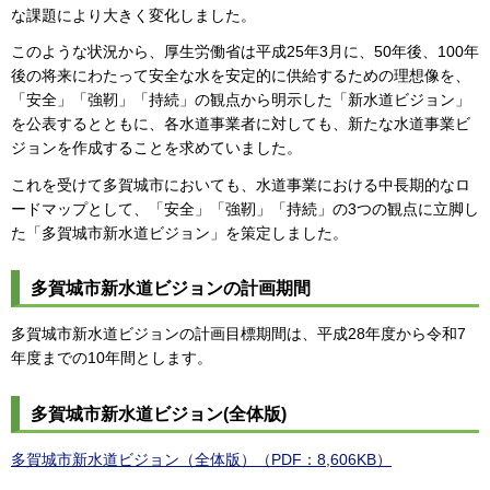
な課題により大きく変化しました。
このような状況から、厚生労働省は平成25年3月に、50年後、100年
後の将来にわたって安全な水を安定的に供給するための理想像を、
「安全」「強靭」「持続」の観点から明示した「新水道ビジョン」
を公表するとともに、各水道事業者に対しても、新たな水道事業ビ
ジョンを作成することを求めていました。
これを受けて多賀城市においても、水道事業における中長期的なロ
ードマップとして、「安全」「強靭」「持続」の3つの観点に立脚し
た「多賀城市新水道ビジョン」を策定しました。
多賀城市新水道ビジョンの計画期間
多賀城市新水道ビジョンの計画目標期間は、平成28年度から令和7
年度までの10年間とします。
多賀城市新水道ビジョン(全体版)
多賀城市新水道ビジョン（全体版）（PDF：8,606KB）