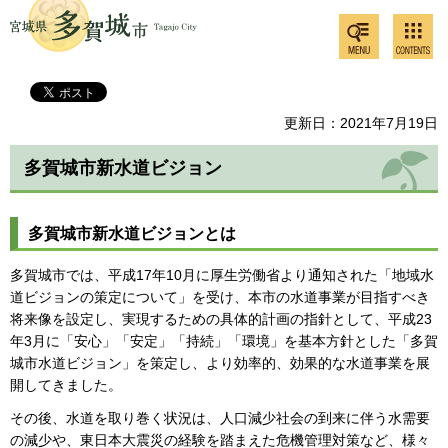
検索・
コンテ
多賀城市
共通メ
ンツメ
ニュー
ニュー
更新日：2021年7月19日
多賀城市新水道ビジョン
多賀城市新水道ビジョンとは
多賀城市では、平成17年10月に厚生労働省より通知された「地域水
道ビジョンの策定について」を受け、本市の水道事業が目指すべき
将来像を設定し、実現するための具体的計画の指針として、平成23
年3月に「安心」「安定」「持続」「環境」を基本方針とした「多賀
城市水道ビジョン」を策定し、より効率的、効果的な水道事業を展
開してきました。
その後、水道を取り巻く状況は、人口減少社会の到来に伴う水需要
の減少や、東日本大震災の経験を踏まえた危機管理対策など、様々