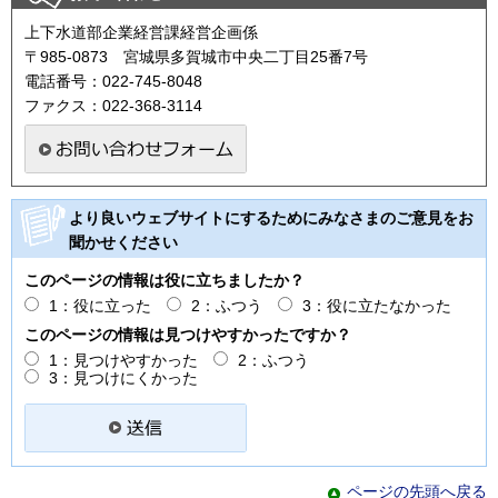
上下水道部企業経営課経営企画係
〒985-0873 宮城県多賀城市中央二丁目25番7号
電話番号：022-745-8048
ファクス：022-368-3114
より良いウェブサイトにするためにみなさまのご意見をお
聞かせください
このページの情報は役に立ちましたか？
1：役に立った
2：ふつう
3：役に立たなかった
このページの情報は見つけやすかったですか？
1：見つけやすかった
2：ふつう
3：見つけにくかった
ページの先頭へ戻る