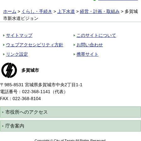
ホーム
>
くらし・手続き
>
上下水道
>
経営・計画・取組み
> 多賀城
市新水道ビジョン
サイトマップ
このサイトについて
ウェブアクセシビリティ方針
お問い合わせ
リンク設定
携帯サイト
多賀城市
〒985-8531 宮城県多賀城市中央2丁目1-1
電話番号：022-368-1141（代表）
FAX：022-368-8104
市役所へのアクセス
庁舎案内
Copyright © City of Tagajo All Rights Reserved.