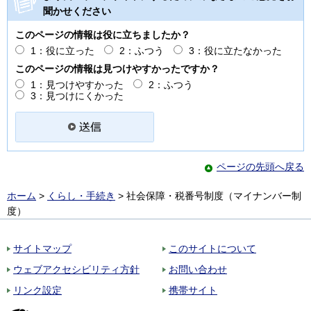
聞かせください
このページの情報は役に立ちましたか？
1：役に立った
2：ふつう
3：役に立たなかった
このページの情報は見つけやすかったですか？
1：見つけやすかった
2：ふつう
3：見つけにくかった
ページの先頭へ戻る
ホーム
>
くらし・手続き
> 社会保障・税番号制度（マイナンバー制
度）
サイトマップ
このサイトについて
ウェブアクセシビリティ方針
お問い合わせ
リンク設定
携帯サイト