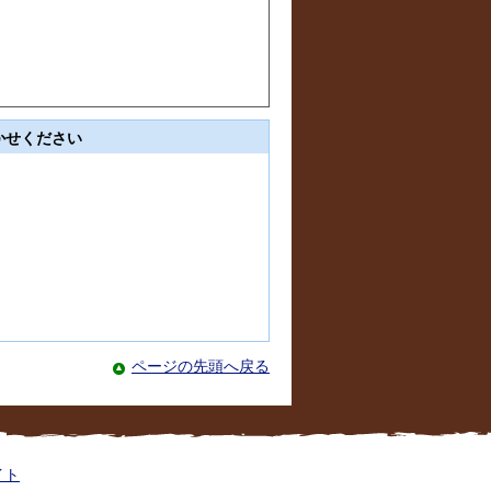
かせください
ページの先頭へ戻る
イト