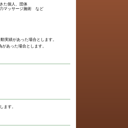
きた個人、団体
のマッサージ施術
など
活動実績があった場合とします。
為があった場合とします。
彰します。