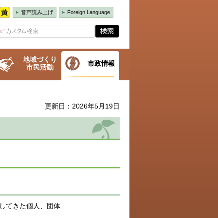
音声読み上げ
Foreign Language
地域づくり
市政情報
市民活動
更新日：2026年5月19日
してきた個人、団体