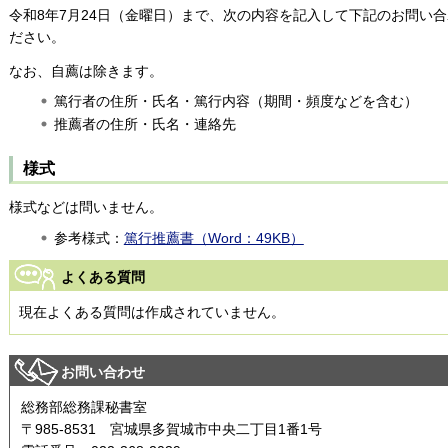
令和8年7月24日（金曜日）まで、次の内容を記入して下記のお問い
ださい。
なお、自薦は除きます。
篤行者の住所・氏名・篤行内容（期間・頻度などを含む）
推薦者の住所・氏名・連絡先
様式
様式などは問いません。
参考様式：
篤行推薦書（Word：49KB）
よくある質問
現在よくある質問は作成されていません。
お問い合わせ
総務部総務課秘書室
〒985-8531 宮城県多賀城市中央二丁目1番1号