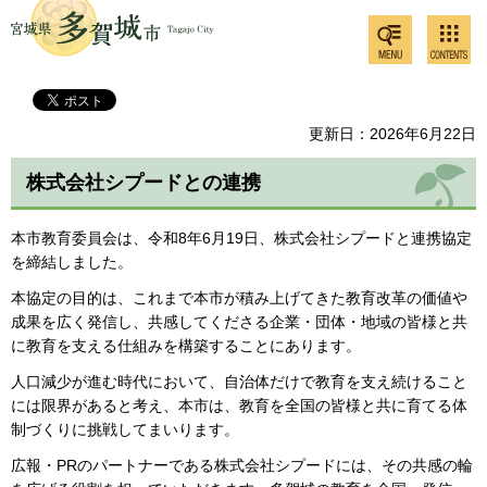
検索・
コンテ
多賀城市
共通メ
ンツメ
ニュー
ニュー
更新日：2026年6月22日
株式会社シプードとの連携
本市教育委員会は、令和8年6月19日、株式会社シプードと連携協定
を締結しました。
本協定の目的は、これまで本市が積み上げてきた教育改革の価値や
成果を広く発信し、共感してくださる企業・団体・地域の皆様と共
に教育を支える仕組みを構築することにあります。
人口減少が進む時代において、自治体だけで教育を支え続けること
には限界があると考え、本市は、教育を全国の皆様と共に育てる体
制づくりに挑戦してまいります。
広報・PRのパートナーである株式会社シプードには、その共感の輪