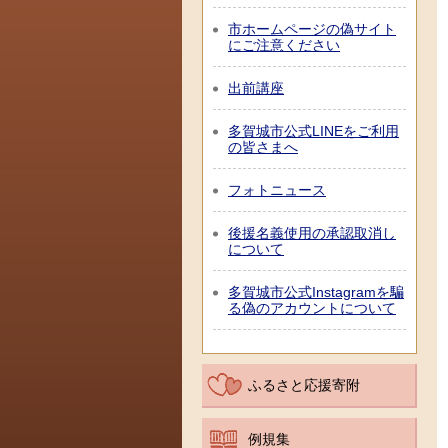
市ホームページの偽サイト
にご注意ください
出前講座
多賀城市公式LINEをご利用
の皆さまへ
フォトニュース
後援名義使用の承認取消し
について
多賀城市公式Instagramを騙
る偽のアカウントについて
ふるさと応援寄附
例規集