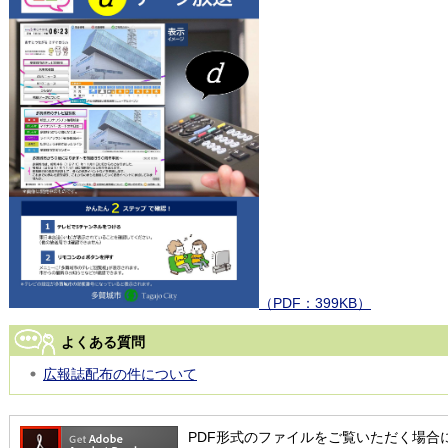
（PDF：399KB）
よくある質問
広報誌配布の件について
PDF形式のファイルをご覧いただく場合には、Ad