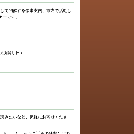
として開催する催事案内、市内で活動し
ナーです。
。
役所開庁日）
が読みたいなど、気軽にお寄せくださ
いるよ」といったご近所の妙案などの