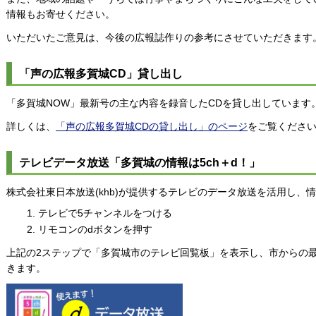
情報もお寄せください。
いただいたご意見は、今後の広報誌作りの参考にさせていただきます
「声の広報多賀城CD」貸し出し
「多賀城NOW」最新号の主な内容を録音したCDを貸し出しています
詳しくは、
「声の広報多賀城CDの貸し出し」のページ
をご覧くださ
テレビデータ放送「多賀城の情報は5ch＋d！」
株式会社東日本放送(khb)が提供するテレビのデータ放送を活用し、
テレビで5チャンネルをつける
リモコンのdボタンを押す
上記の2ステップで「多賀城市のテレビ回覧板」を表示し、市からの
きます。