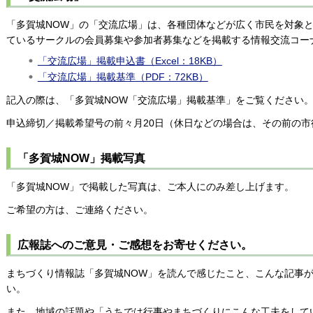
「多賀城NOW」の「交流広場」は、各種団体などが広く市民を対象
ているサークルの会員募集や参加者募集などを掲載する情報交流コー
「交流広場」掲載申込書（Excel：18KB）
「交流広場」掲載基準（PDF：72KB）
記入の際は、「多賀城NOW「交流広場」掲載基準」をご覧ください
申込締切／掲載希望号の前々月20日（休日などの場合は、その前の市
「多賀城NOW」掲載写真
「多賀城NOW」で掲載した写真は、ご本人にのみ差し上げます。
ご希望の方は、ご連絡ください。
広報誌へのご意見・ご感想をお寄せください。
まちづくり情報誌「多賀城NOW」を読んで感じたこと、こんな記事
い。
また、地域の話題や「うちでは行事やまちづくりにこんな工夫をして