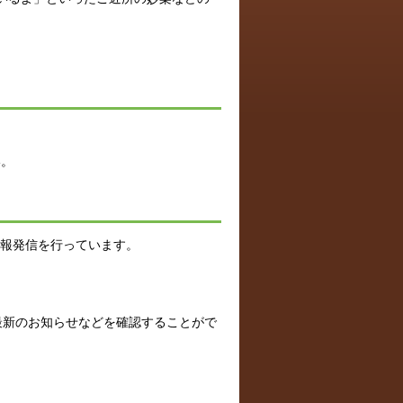
。
。
い。
情報発信を行っています。
最新のお知らせなどを確認することがで