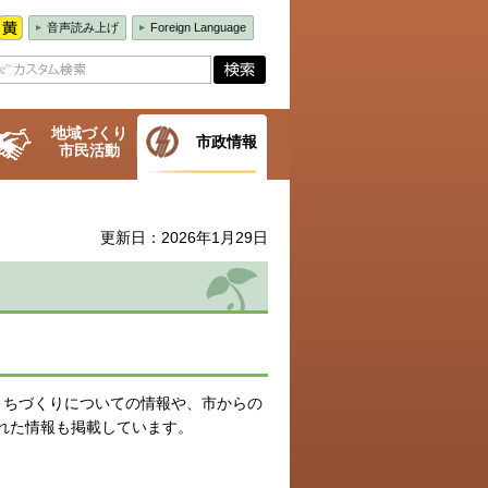
音声読み上げ
Foreign Language
地域づくり
市政情報
市民活動
更新日：2026年1月29日
まちづくりについての情報や、市からの
れた情報も掲載しています。