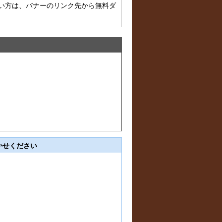
お持ちでない方は、バナーのリンク先から無料ダ
かせください