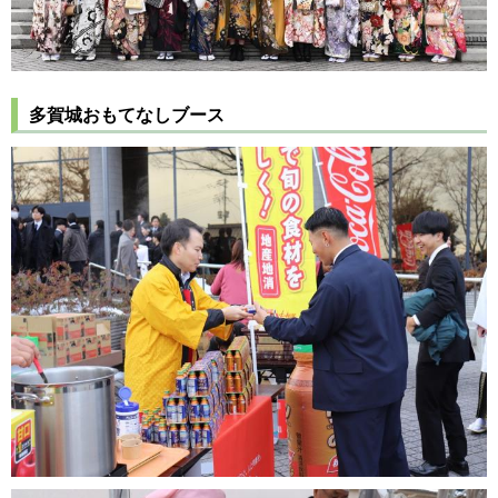
多賀城おもてなしブース