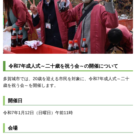
令和7年成人式～二十歳を祝う会～の開催について
多賀城市では、20歳を迎える市民を対象に、令和7年成人式～二十
歳を祝う会～を開催します。
開催日
令和7年1月12日（日曜日）午前11時
会場