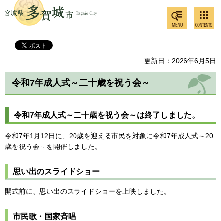
検索・
コンテ
多賀城市
共通メ
ンツメ
ニュー
ニュー
更新日：2026年6月5日
令和7年成人式～二十歳を祝う会～
令和7年成人式～二十歳を祝う会～は終了しました。
令和7年1月12日に、20歳を迎える市民を対象に令和7年成人式～20
歳を祝う会～を開催しました。
思い出のスライドショー
開式前に、思い出のスライドショーを上映しました。
市民歌・国家斉唱