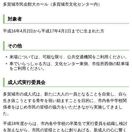
多賀城市民会館大ホール（多賀城市文化センター内）
対象者
平成16年4月2日から平成17年4月1日までに生まれた方
その他
来場については、可能な限り、公共交通機関をご利用ください。
車でいらっしゃる方は、文化センター東側、市役所西側の駐車場
をご利用ください。
成人式実行委員会
多賀城市の成人式は、新たに大人の一員となることを自覚し、自ら
生き抜こうとする青年を祝い励ますことを目的に、市内各中学校関
係者をはじめ市民の皆様の協力をいただきながら実施してきまし
た。
平成18年度からは、市内各中学校の卒業生で実行委員を組織し検討
を加えながら、市民の皆様とともに創りあげる、新成人の心に響く