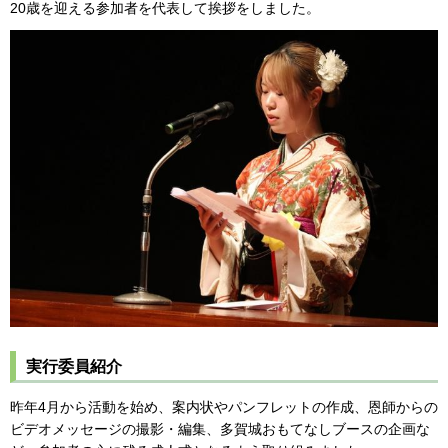
20歳を迎える参加者を代表して挨拶をしました。
実行委員紹介
昨年4月から活動を始め、案内状やパンフレットの作成、恩師からの
ビデオメッセージの撮影・編集、多賀城おもてなしブースの企画な