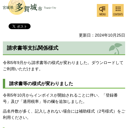
検索・
コンテ
多賀城市
共通メ
ンツメ
ニュー
ニュー
更新日：2024年10月25日
請求書等支払関係様式
令和5年9月から請求書等の様式が変わりました。ダウンロードして
ご利用いただけます。
請求書等の様式が変わりました
令和5年10月からインボイスが開始されることに伴い、「登録番
号」及び「適用税率」等の欄を追加しました。
品名件数が多く、記入しきれない場合には補助様式（2号様式）をご
利用ください。