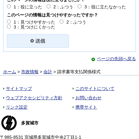
1：役に立った
2：ふつう
3：役に立たなかった
このページの情報は見つけやすかったですか？
1：見つけやすかった
2：ふつう
3：見つけにくかった
ページの先頭へ戻る
ホーム
>
市政情報
>
会計
> 請求書等支払関係様式
サイトマップ
このサイトについて
ウェブアクセシビリティ方針
お問い合わせ
リンク設定
携帯サイト
多賀城市
〒985-8531 宮城県多賀城市中央2丁目1-1