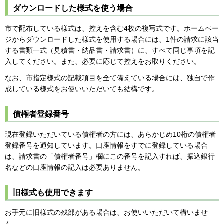
ダウンロードした様式を使う場合
市で配布している様式は、控えを含む4枚の複写式です。ホームペー
ジからダウンロードした様式を使用する場合には、1件の請求に該当
する書類一式（見積書・納品書・請求書）に、すべて同じ事項を記
入してください。また、必要に応じて控えをお取りください。
なお、市指定様式の記載項目を全て備えている場合には、独自で作
成している様式をお使いいただいても結構です。
債権者登録番号
現在登録いただいている債権者の方には、あらかじめ10桁の債権者
登録番号を通知しています。口座情報をすでに登録している場合
は、請求書の「債権者番号」欄にこの番号を記入すれば、振込銀行
名などの口座情報の記入は必要ありません。
旧様式も使用できます
お手元に旧様式の残部がある場合は、お使いいただいて構いませ
ん。