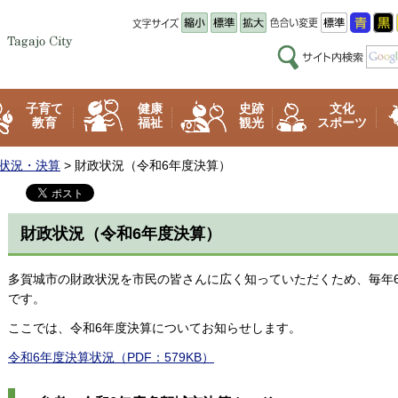
子育て
健康
史跡
文化
教育
福祉
観光
スポーツ
状況・決算
> 財政状況（令和6年度決算）
財政状況（令和6年度決算）
多賀城市の財政状況を市民の皆さんに広く知っていただくため、毎年6
です。
ここでは、令和6年度決算についてお知らせします。
令和6年度決算状況（PDF：579KB）