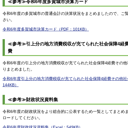
≪参考≫令和6年度多賀城市決算カード
令和6年度の多賀城市の普通会計の決算状況をまとめましたので、ご
さい。
令和6年度多賀城市決算カード（PDF：101KB）
≪参考≫引上分の地方消費税収が充てられた社会保障4経
費
令和6年度の引上分の地方消費税収が充てられた社会保障4経費その
りまとめました。
令和6年度引上分の地方消費税収が充てられた社会保障4経費その他社
144KB）
≪参考≫財政状況資料集
令和6年度の財政状況をより総合的に公表するため一覧としてまとめ
ロードしてください。
令和6年度財政状況資料集（Excel：549KB）