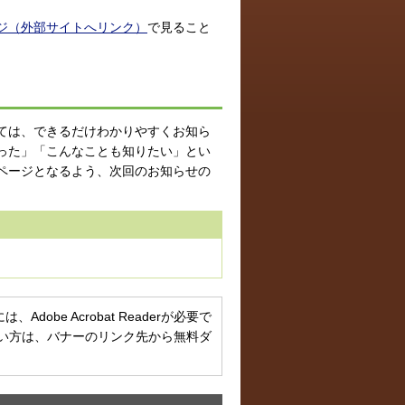
ジ（外部サイトへリンク）
で見ること
ては、できるだけわかりやすくお知ら
った」「こんなことも知りたい」とい
ページとなるよう、次回のお知らせの
obe Acrobat Readerが必要で
お持ちでない方は、バナーのリンク先から無料ダ