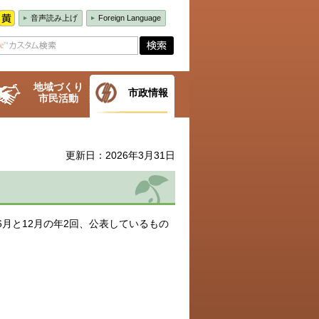
音声読み上げ
Foreign Language
地域づくり
市政情報
市民活動
更新日：2026年3月31日
月と12月の年2回、公表しているもの