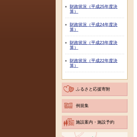
財政状況（平成25年度決
算）
財政状況（平成24年度決
算）
財政状況（平成23年度決
算）
財政状況（平成22年度決
算）
ふるさと応援寄附
例規集
施設案内・施設予約