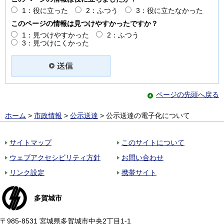
1：役に立った
2：ふつう
3：役に立たなかった
このページの情報は見つけやすかったですか？
1：見つけやすかった
2：ふつう
3：見つけにくかった
ページの先頭へ戻る
ホーム
>
市政情報
>
公示送達
> 公示送達の電子化について
サイトマップ
このサイトについて
ウェブアクセシビリティ方針
お問い合わせ
リンク設定
携帯サイト
多賀城市
〒985-8531 宮城県多賀城市中央2丁目1-1