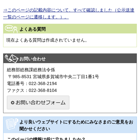
⇒このページの記載内容について、すべて確認しました（公示送達
一覧のページに遷移します。）。
よくある質問
現在よくある質問は作成されていません。
お問い合わせ
総務部総務課総務法令係
〒985-8531 宮城県多賀城市中央二丁目1番1号
電話番号：022-368-2194
ファクス：022-368-8104
より良いウェブサイトにするためにみなさまのご意見をお
聞かせください
このページの情報は役に立ちましたか？