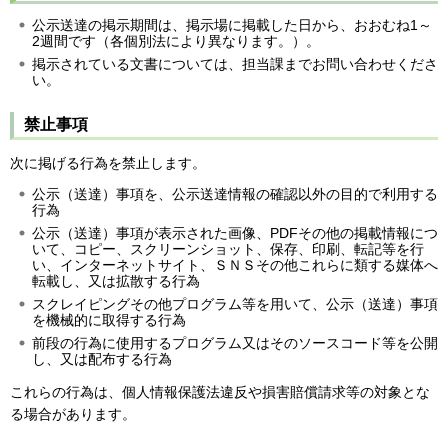
公示送達の掲示期間は、掲示場に掲載した日から、おおむね1～
2週間です（各個別法により異なります。）。
掲示されている文書については、担当課までお問い合わせくださ
い。
禁止事項
次に掲げる行為を禁止します。
公示（送達）事項を、公示送達情報の確認以外の目的で利用する
行為
公示（送達）事項が表示された画像、PDFその他の掲載情報につ
いて、コピー、スクリーンショット、保存、印刷、転記等を行
い、インターネットサイト、ＳＮＳその他これらに類する媒体へ
転載し、又は拡散する行為
スクレイピングその他プログラム等を用いて、公示（送達）事項
を機械的に取得する行為
前段の行為に使用するプログラム又はそのソースコード等を公開
し、又は配布する行為
これらの行為は、個人情報保護法違反や損害賠償請求等の対象とな
る場合があります。