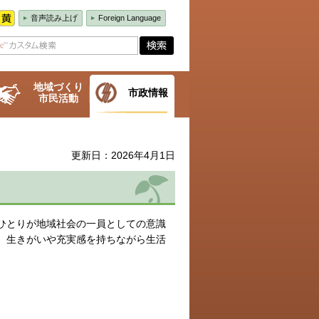
音声読み上げ
Foreign Language
地域づくり
市政情報
市民活動
更新日：2026年4月1日
ひとりが地域社会の一員としての意識
、生きがいや充実感を持ちながら生活