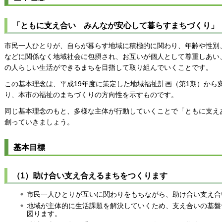
「ともに支え合い みんなが安心して暮らすまちづくり」
市民一人ひとりが、自らが暮らす地域に積極的に関わり、年齢や性別
などに関係なく地域社会に包摂され、お互いが個人として尊重しあい
の人らしい生活ができるまちを目指して取り組んでいくことです。
この基本理念は、平成19年度に策定した地域福祉計画（第1期）から
り、本市の福祉のまちづくりの方向性を示すものです。
同じ基本理念のもと、多様な主体が行動していくことで「ともに支え
創っていきましょう。
基本目標
（1）助け合い支え合えるまちをつくります
市民一人ひとりが互いに関わりをもちながら、助け合い支え合
地域が主体的に生活課題を解決していくため、支え合いの基盤
図ります。