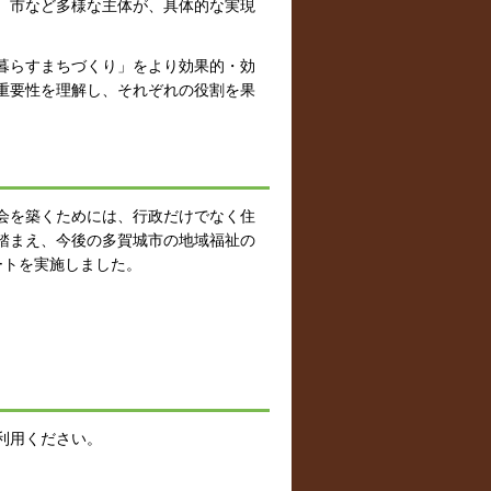
、市など多様な主体が、具体的な実現
暮らすまちづくり」をより効果的・効
重要性を理解し、それぞれの役割を果
会を築くためには、行政だけでなく住
踏まえ、今後の多賀城市の地域福祉の
ートを実施しました。
利用ください。