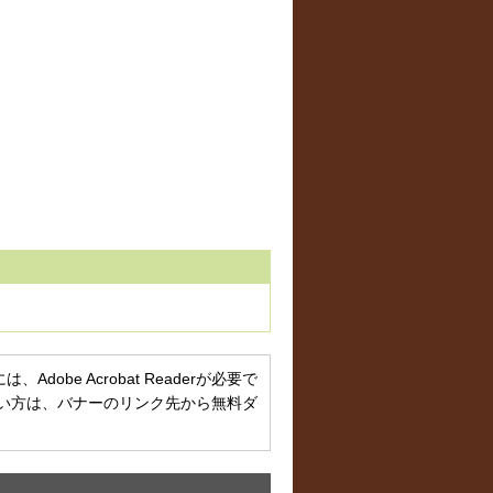
obe Acrobat Readerが必要で
お持ちでない方は、バナーのリンク先から無料ダ